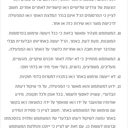
הצעות של צדדים שלישיים ו/או קישוריות לאתרים אחרים. חשוב
לציין כי הפרסומים הנ”ל אינם בגדר המלצת האתר ו/או המפעילה
לרכישת מוצר ו/או שירות כזה או אחר.
המשתמש מצהיר ומאשר בזאת כי ככל ויעשה שימוש בפרסומות
המוצגות, מעת לעת, באתר, הנ”ל יעשה באחריותו הבלעדית מבלי
שהדבר ישית חובה ו/או אחריות כלשהי על האתר ו/או המפעילה.
המשתמש מתחייב כי לא יעלה לאתר תכנים שיקרים, פוגעניים,
מעליבים, משמיצים, גזענים, בעלי אופי מיני או בלתי חוקי.
לא ייעשה שימוש באתר ו/או בתכניו למטרות בלתי חוקיות.
ידוע למשתמש והוא מאשר כי המפעילה, על פי שיקול דעתה
הבלעדי, עשויה לאסוף ולשמור, בכל אופן ולכל תקופה, מידע
אודותיו שהועבר על ידו ו/או שנאסף על ידה כתוצאה ו/או בקשר
עם שימושו של המשתמש באתר. חשוב לציין כי מסירת המידע
באתר נתונה לשיקול דעתו הבלעדי של המשתמש ותלויה בהסכמתו
וברצונו לעשות כן, עם זאת יש לציין כי ייתכן והחלטת המשתמש