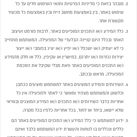
מובהר בזאת כי מדיניות הפרטיות ותנאי השימוש חלים על כל
שימוש באתר, בין באמצעות מחשב נייח ובין באמצעות כל מכשיר
תקשורת אחר.
כלל המידע ו/או התכנים המופיעים באתר, לרבות פורמט ועיצוב
האתר ובכלל הינם קניינה הבלעדי של המפעילה. המשתמש מתחייב
כי לא יעתיק ו/או ישכפל ו/או יפיץ ו/או יציג בפומבי ו/או ייצור
יצירות נגזרות ו/או יתרגם, במישרין או עקיפין, כלל או חלק מהמידע
ו/או התכנים המופיעים באתר וזאת מבלי שקיבל את הסכמת
המפעילה, מראש ובכתב.
השירותים והמידע המוצעים באתר למשתמש מוצעים ככתבן
וכלשונן והמשתמש מצהיר ומאשר כי לאתר ולמפעילה אין כל
אחריות בדבר השירותים ו/או התכנים ו/או המידע המוצגים ובוודאי
שלא יישאו, ביחד או לחוד, בכל אחריות כלפיו בכל מקרה.
ידוע למשתמש כי כלל המידע ו/או התכנים המופיעים באתר הם
כללים ונכללים בו לנוחות והעשרת ידע המשתמש בלבד ואינם