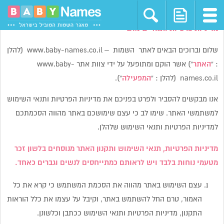
מדיניות פרטיות ותנאי שימוש
שלום וברוכים הבאים לאתר השמות – www.baby-names.co.il (להלן
: “
האתר
“) אשר הוקם ומתופעל על ידי צוות אתר www.baby-
names.co.il (להלן : “
המפעילה
“).
אנו מבקשים להסביר ולפרט בפניכם את מדיניות הפרטיות ותנאי השימוש
למשתמשי האתר. שימו לב כי עצם שימושכם באתר מהווה הסכמתכם
למדיניות הפרטיות ותנאי השימוש שלהלן.
מדיניות הפרטיות, תנאי השימוש ותקנון האתר מנוסחים בלשון זכר
מטעמי נוחות בלבד ויש לראותם כמתייחסים לנשים וגברים כאחד.
עצם השימוש באתר מהווה את הסכמת המשתמש כי קרא את כל
האמור, טרם החל להשתמש באתר, וקיבל על עצמו את כלל הוראות
התקנון, מדיניות הפרטיות ותנאי השימוש ככתבן וכלשונן.