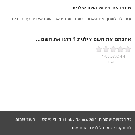
שתפו את פירוש השם אילנית
עזרו לנו לשתף את האתר ברשת ! שתפו את השם אילנית עם חברים...
אהבתם את השם אילנית ? דרגו את השם...
7
(88.57%)
4.4
דירוגים
כל הזכויות שמורות 2015 Baby Names ( בייבי ניימס ) - מאגר שמות
לתינוקות / שמות לילדים.
מפת אתר