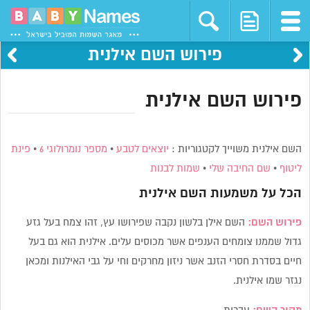
פירוש השם אילנית
פירוש השם אילנית
השם אילנית משוייך לקטגוריות :
יוצאים לטבע
•
מספר נומרולוגי 6
•
פינת
ליטוף
•
שם החיבה שלי
•
שמות לבנות
הכל על משמעות השם
אילנית
פירוש השם:
השם אילן בלשון נקבה שפירושו עץ, זהו צמח בעל גזע
גדול שממנו צומחים הענפים אשר מכוסים עלים. אילנית הוא גם בעל
חיים בסדרת חסרי הזנב אשר ניזון מחרקים וחי על גבי האילנות ומכאן
נגזר שמו אילנית.