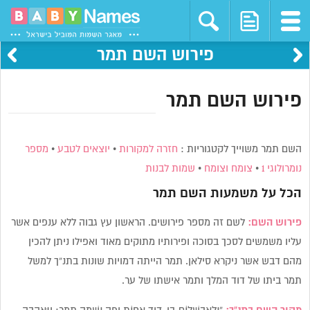
פירוש השם תמר
פירוש השם תמר
השם תמר משוייך לקטגוריות :
חזרה למקורות
•
יוצאים לטבע
•
מספר
נומרולוגי 1
•
צומח וצומח
•
שמות לבנות
הכל על משמעות השם
תמר
פירוש השם:
לשם זה מספר פירושים. הראשון עץ גבוה ללא ענפים אשר
עליו משמשים לסכך בסוכה ופירותיו מתוקים מאוד ואפילו ניתן להכין
מהם דבש אשר ניקרא סילאן. תמר הייתה דמויות שונות בתנ”ך למשל
תמר ביתו של דוד המלך ותמר אישתו של ער.