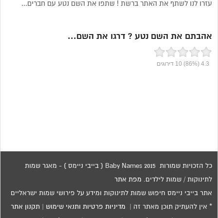
עזרו לנו לשתף את האתר ברשת ! שתפו את השם נטע עם חברים...
אהבתם את השם נטע ? דרגו את השם...
4.3
(86%)
10
דירוגים
כל הזכויות שמורות 2015 Baby Names ( בייבי ניימס ) - מאגר שמות
לתינוקות / שמות לילדים.
מפת אתר
אתר בייבי ניימס חיפוש שמות לתינוקות ומידע על פירושי שמות ישראליים
* אין להעתיק תוכן מאתר זה |
מדיניות פרטיות ותנאי שימוש
|
תקנון אתר