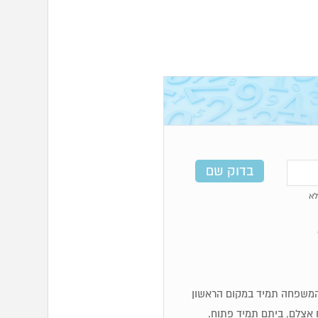
א
לכן מספרי 6 מאוד משפחתיים, המשפחה תמיד במקום הראשון
 אצלם, ביתם תמיד פתוח.