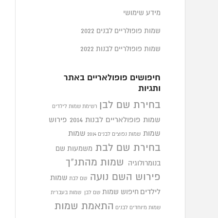
מידע שימושי
שמות פופולריים לבנים 2022
שמות פופולריים לבנות 2022
חיפושים פופולאריים באתר
ותגיות
בחירת שם לבן
רשימת שמות לילדים
שמות פופולאריים לבנות 2014
פירוש
שמות
שמות
שמות נפוצים לבנים 2014
בחירת שם לבת
משמעות שם
שמות מהתנ"ך
בנומרולוגיה
פירוש השם נועה
שמות
שם לבת
לילדים
חיפוש שמות
שם לבן
שמות בעברית
התאמת שמות
שמות מיוחדים לבנים