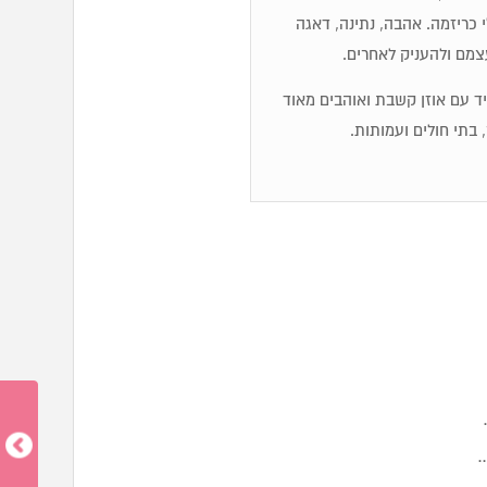
לי כריזמה. אהבה, נתינה, דאגה
עצמם ולהעניק לאחרים.
מיד עם אוזן קשבת ואוהבים מאוד
 בתי חולים ועמותות.
…