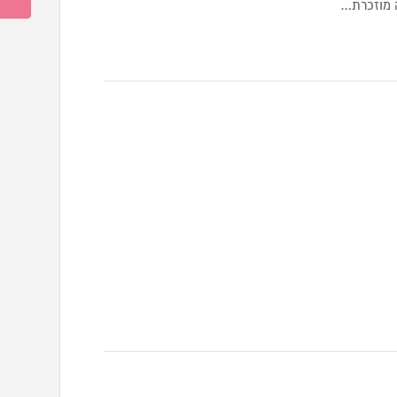
ה מוזכרת…