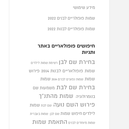
מידע שימושי
שמות פופולריים לבנים 2022
שמות פופולריים לבנות 2022
חיפושים פופולאריים באתר
ותגיות
בחירת שם לבן
רשימת שמות לילדים
שמות פופולאריים לבנות 2014
פירוש
שמות
שמות
שמות נפוצים לבנים 2014
בחירת שם לבת
משמעות שם
שמות מהתנ"ך
בנומרולוגיה
פירוש השם נועה
שמות
שם לבת
לילדים
חיפוש שמות
שם לבן
שמות בעברית
התאמת שמות
שמות מיוחדים לבנים