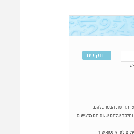
א
ות והלבד שלהם ששם הם מרגישים