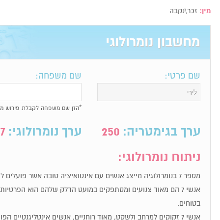
מין:
זכר\נקבה
מחשבון נומרולוגי
שם פרטי:
שם משפחה:
*הזן שם משפחה לקבלת פירוש מל
ערך בגימטריה:
250
ערך נומרולוגי:
7
ניתוח נומרולוגי:
מספר 7 בנומרולוגיה מייצג אנשים עם אינטואיציה טובה אשר פועלים לפי תחושת הבטן שלהם.
אנשי 7 הם מאוד צנועים ומסתפקים במועט הדלק שלהם הוא הפרטי
בטוחים.
אנשי 7 זקוקים למרחב ולשקט, מאוד רוחניים, אנשים אינטליגנטיים הפועלים לפי אינטואיציה.