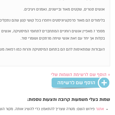
אנשים סגורים, שקטים מאוד וביישנים, נאמנים ויציבים.
בלימודים הם מאוד פרפקציוניסטים ויחפרו בכל קושי קטן שהם נתקלים 
מספר 7 מאפיין אנשים רוחניים המתחברים לתחומי המיסטיקה, אנשי
בקלות אך יחד עם זאת אנשי שיחה מרתקים ושומרי סוד.
העבודות שמתאימות להם הם בתחום המיסטיקה והרוח כמו רפואה מש
+ הוסף שם לרשימת השמות שלי
שמות בעלי משמעות קרובה והצעות נוספות:
אתגר
פירוש השם: מטרה שצריך להתאמץ כדי להשיג אותה. מקור ה