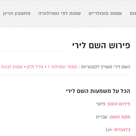
ות
שמות פופולריים
שמות לפי נומרולוגיה
מחשבון הריון
פירוש השם לירי
השם לירי משוייך לקטגוריות :
מספר נומרולוגי 7
•
צליל ולחן
•
שמות לבנות
•
הכל על משמעות השם
לירי
פירוש השם:
פיוטי
מקור השם:
עברית
בלועזית:
Liri