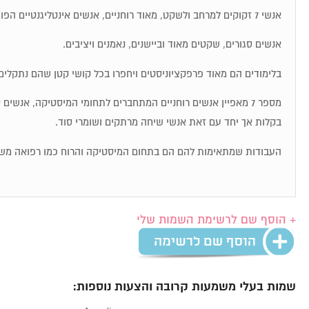
אנשי 7 זקוקים למרחב ולשקט, מאוד רוחניים, אנשים אינטליגנטיים הפועלים לפי אינטואיציה.
אנשים סגורים, שקטים מאוד וביישנים, נאמנים ויציבים.
בלימודים הם מאוד פרפקציוניסטים ויחפרו בכל קושי קטן שהם נתקלים 
מספר 7 מאפיין אנשים רוחניים המתחברים לתחומי המיסטיקה, אנשי
בקלות אך יחד עם זאת אנשי שיחה מרתקים ושומרי סוד.
העבודות שמתאימות להם הם בתחום המיסטיקה והרוח כמו רפואה מש
+ הוסף שם לרשימת השמות שלי
שמות בעלי משמעות קרובה והצעות נוספות: