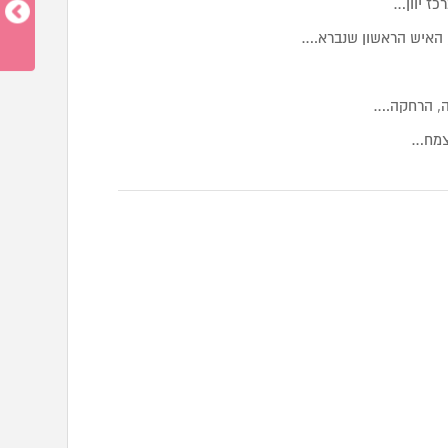
 האיש הראשון שנברא.…
ה, הרחקה.…
 צמח…