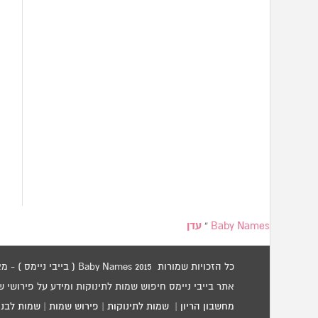
Baby Names
»
עדן
כל הזכויות שמורות 2015 Baby Names ( בייבי ניימס ) - מאגר שמות לתינוקות / שמות לילדים.
אתר בייבי ניימס חיפוש שמות לתינוקות ומידע על פירושי 
מחשבון הריון
|
שמות לתינוקות
|
פירוש שמות
|
שמות לבני