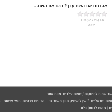
אהבתם את השם עדן ? דרגו את השם...
119
(92.77%)
4.6
דירוגים
מפת אתר
שמות ישראליים * אין להעתיק תוכן מאתר זה |
מדיניות פרטיות ותנאי שימוש
|
ת
ם
|
שמות לבנות
|
בלוג