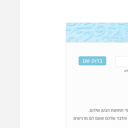
א
ות והלבד שלהם ששם הם מרגישים