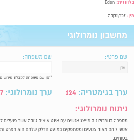
בלועזית:
Eden
מין:
זכר\נקבה
מחשבון נומרולוגי
שם פרטי:
שם משפחה:
*הזן שם משפחה לקבלת פירוש מל
ערך בגימטריה:
124
ערך נומרולוגי:
7
ניתוח נומרולוגי:
מספר 7 בנומרולוגיה מייצג אנשים עם אינטואיציה טובה אשר פועלים לפי תחושת הבטן שלהם.
אנשי 7 הם מאוד צנועים ומסתפקים במועט הדלק שלהם הוא הפרטי
בטוחים.