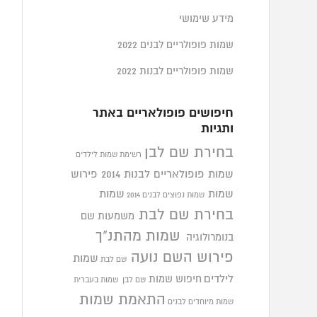
מידע שימושי
שמות פופולריים לבנים 2022
שמות פופולריים לבנות 2022
חיפושים פופולאריים באתר
ותגיות
בחירת שם לבן
רשימת שמות לילדים
שמות פופולאריים לבנות 2014
פירוש
שמות
שמות
שמות נפוצים לבנים 2014
בחירת שם לבת
משמעות שם
שמות מהתנ"ך
בנומרולוגיה
פירוש השם נועה
שמות
שם לבת
לילדים
חיפוש שמות
שם לבן
שמות בעברית
התאמת שמות
שמות מיוחדים לבנים