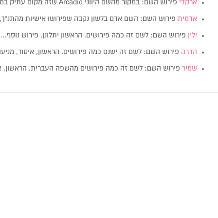
ארקדי
פירוש השם: במקור מהשם היווני Arcadio שזה מקום עתיק במרכז יוון…
אדמית
פירוש השם: השם אדם בלשון נקבה שפירושו אישיות מהתנ”ך,
ילין
פירוש השם: לשם זה כמה פירושים. הראשון יתלונן. פירוש נוסף…
הדרה
פירוש השם: לשם זה ישנם כמה פירושים. הראשון, איסור, מניע
שמיר
פירוש השם: לשם זה כמה פירושים מהשפה העברית. הראשון,