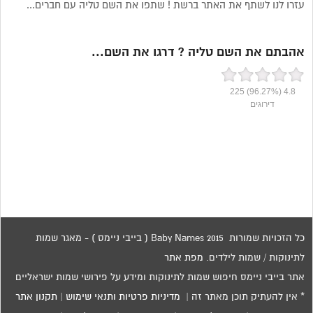
עזרו לנו לשתף את האתר ברשת ! שתפו את השם טליה עם חברים...
אהבתם את השם טליה ? דרגו את השם...
225
(96.27%)
4.8
דירוגים
כל הזכויות שמורות 2015 Baby Names ( בייבי ניימס ) - מאגר שמות
לתינוקות / שמות לילדים.
מפת אתר
אתר בייבי ניימס חיפוש שמות לתינוקות ומידע על פירושי שמות ישראליים
* אין להעתיק תוכן מאתר זה |
מדיניות פרטיות ותנאי שימוש
|
תקנון אתר