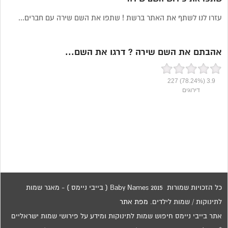
עזרו לנו לשתף את האתר ברשת ! שתפו את השם שירה עם חברים...
אהבתם את השם שירה ? דרגו את השם...
227
(78.24%)
3.9
דירוגים
כל הזכויות שמורות 2015 Baby Names ( בייבי ניימס ) - מאגר שמות
לתינוקות / שמות לילדים.
מפת אתר
אתר בייבי ניימס חיפוש שמות לתינוקות ומידע על פירושי שמות ישראליים