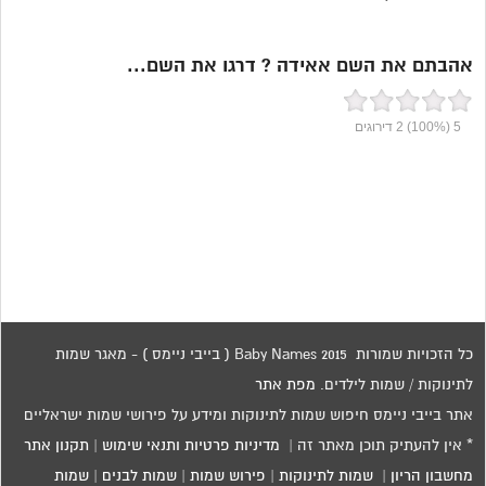
אהבתם את השם אאידה ? דרגו את השם...
5
(100%)
2
דירוגים
כל הזכויות שמורות 2015 Baby Names ( בייבי ניימס ) - מאגר שמות
לתינוקות / שמות לילדים.
מפת אתר
אתר בייבי ניימס חיפוש שמות לתינוקות ומידע על פירושי שמות ישראליים
* אין להעתיק תוכן מאתר זה |
מדיניות פרטיות ותנאי שימוש
|
תקנון אתר
מחשבון הריון
|
שמות לתינוקות
|
פירוש שמות
|
שמות לבנים
|
שמות