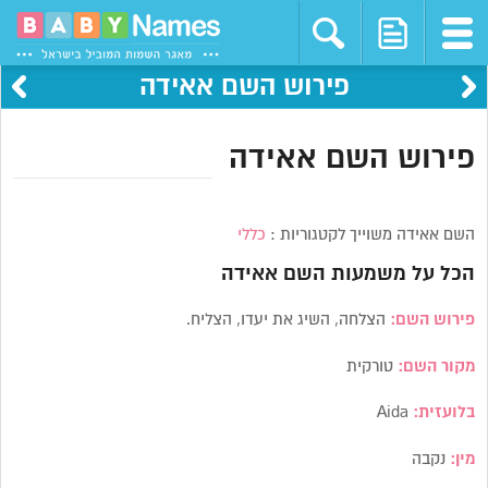
פירוש השם אאידה
פירוש השם אאידה
השם אאידה משוייך לקטגוריות :
כללי
הכל על משמעות השם
אאידה
פירוש השם:
הצלחה, השיג את יעדו, הצליח.
מקור השם:
טורקית
בלועזית:
Aida
מין:
נקבה