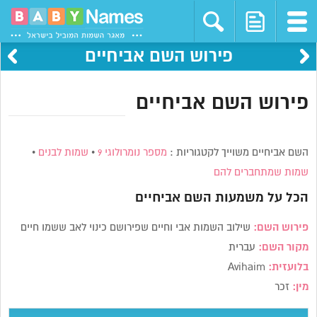
פירוש השם אביחיים
פירוש השם אביחיים
השם אביחיים משוייך לקטגוריות :
מספר נומרולוגי 9
•
שמות לבנים
•
שמות שמתחברים להם
הכל על משמעות השם
אביחיים
פירוש השם:
שילוב השמות אבי וחיים שפירושם
כינוי לאב ששמו חיים
מקור השם:
עברית
בלועזית:
Avihaim
מין:
זכר