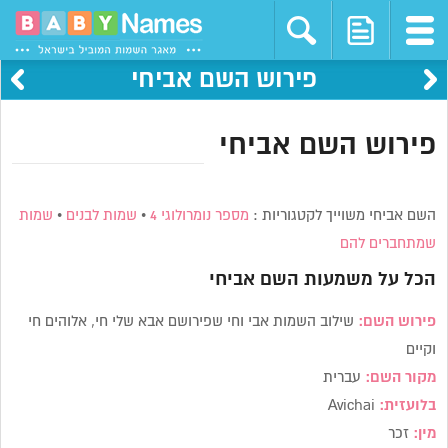
פירוש השם אביחי
פירוש השם אביחי
השם אביחי משוייך לקטגוריות :
מספר נומרולוגי 4
•
שמות לבנים
•
שמות
שמתחברים להם
הכל על משמעות השם
אביחי
פירוש השם:
שילוב השמות אבי וחי שפירושם אבא שלי חי, אלוהים חי
וקיים
מקור השם:
עברית
בלועזית:
Avichai
מין:
זכר