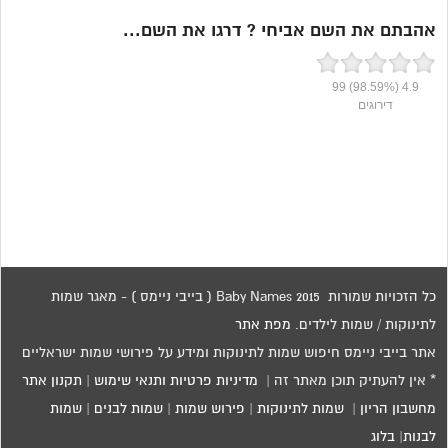
אהבתם את השם אביחי ? דרגו את השם...
99
(98.59%)
4.9
דירוגים
כל הזכויות שמורות 2015 Baby Names ( בייבי ניימס ) - מאגר שמות
לתינוקות / שמות לילדים.
מפת אתר
אתר בייבי ניימס חיפוש שמות לתינוקות ומידע על פירושי שמות ישראליים
* אין להעתיק תוכן מאתר זה |
מדיניות פרטיות ותנאי שימוש
|
תקנון אתר
מחשבון הריון
|
שמות לתינוקות
|
פירוש שמות
|
שמות לבנים
|
שמות
לבנות
|
בלוג