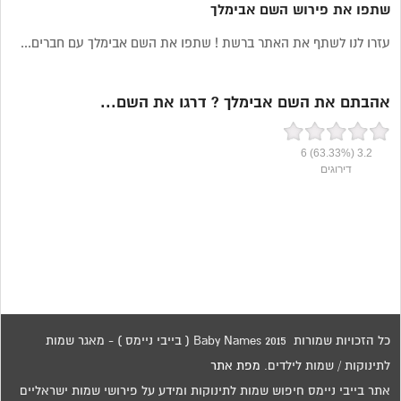
שתפו את פירוש השם אבימלך
עזרו לנו לשתף את האתר ברשת ! שתפו את השם אבימלך עם חברים...
אהבתם את השם אבימלך ? דרגו את השם...
6
(63.33%)
3.2
דירוגים
כל הזכויות שמורות 2015 Baby Names ( בייבי ניימס ) - מאגר שמות
לתינוקות / שמות לילדים.
מפת אתר
אתר בייבי ניימס חיפוש שמות לתינוקות ומידע על פירושי שמות ישראליים