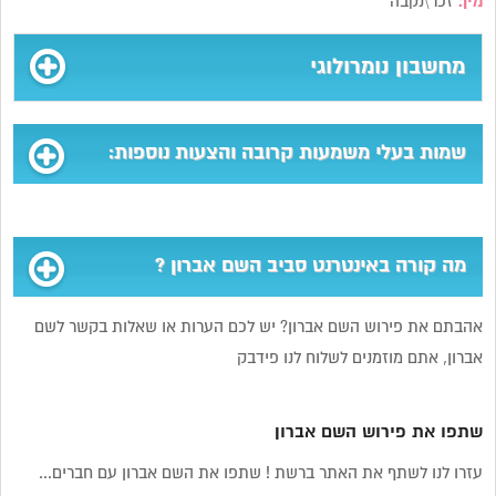
מין:
זכר\נקבה
מחשבון נומרולוגי
שמות בעלי משמעות קרובה והצעות נוספות:
מה קורה באינטרנט סביב השם אברון ?
אהבתם את פירוש השם אברון? יש לכם הערות או שאלות בקשר לשם
אברון, אתם מוזמנים לשלוח לנו פידבק
שתפו את פירוש השם אברון
עזרו לנו לשתף את האתר ברשת ! שתפו את השם אברון עם חברים...