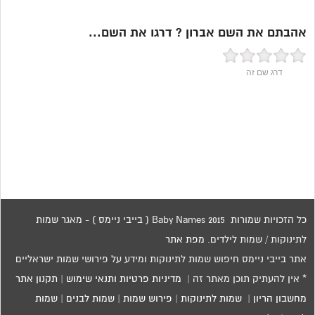
אהבתם את השם אברון ? דרגו את השם...
דרג שם זה
כל הזכויות שמורות 2015 Baby Names ( בייבי ניימס ) - מאגר שמות
לתינוקות / שמות לילדים.
מפת אתר
אתר בייבי ניימס חיפוש שמות לתינוקות ומידע על פירושי שמות ישראליים
* אין להעתיק תוכן מאתר זה |
מדיניות פרטיות ותנאי שימוש
|
תקנון אתר
מחשבון הריון
|
שמות לתינוקות
|
פירוש שמות
|
שמות לבנים
|
שמות