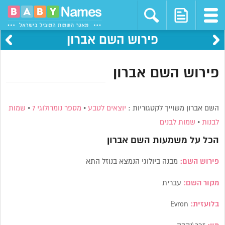
פירוש השם אברון
פירוש השם אברון
השם אברון משוייך לקטגוריות :
יוצאים לטבע
•
מספר נומרולוגי 7
•
שמות
לבנות
•
שמות לבנים
הכל על משמעות השם
אברון
פירוש השם:
מבנה ביולוגי הנמצא בנוזל התא
מקור השם:
עברית
בלועזית:
Evron