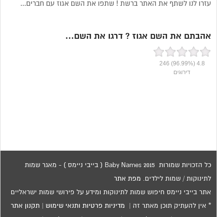
עזרו לנו לשתף את האתר ברשת ! שתפו את השם אגוז עם חברים...
אהבתם את השם אגוז ? דרגו את השם...
246
(96.99%)
4.8
דירוגים
כל הזכויות שמורות 2015 Baby Names ( בייבי ניימס ) - מאגר שמות
לתינוקות / שמות לילדים.
מפת אתר
אתר בייבי ניימס חיפוש שמות לתינוקות ומידע על פירושי שמות ישראליים
* אין להעתיק תוכן מאתר זה |
מדיניות פרטיות ותנאי שימוש
|
תקנון אתר