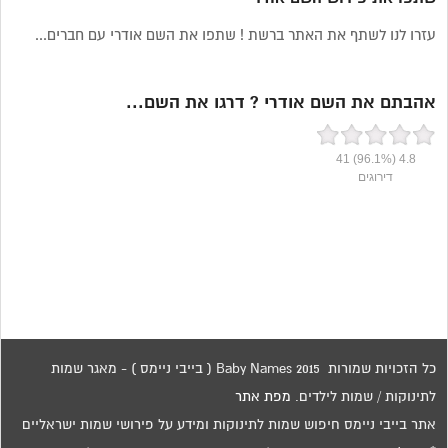
עזרו לנו לשתף את האתר ברשת ! שתפו את השם אודרי עם חברים...
אהבתם את השם אודרי ? דרגו את השם...
41
(96.1%)
4.8
דירוגים
כל הזכויות שמורות 2015 Baby Names ( בייבי ניימס ) - מאגר שמות
לתינוקות / שמות לילדים.
מפת אתר
אתר בייבי ניימס חיפוש שמות לתינוקות ומידע על פירושי שמות ישראליים