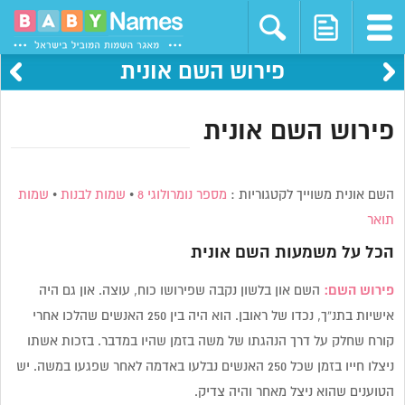
פירוש השם אונית
פירוש השם אונית
השם אונית משוייך לקטגוריות :
מספר נומרולוגי 8
•
שמות לבנות
•
שמות
תואר
הכל על משמעות השם
אונית
פירוש השם:
השם און בלשון נקבה שפירושו כוח, עוצה. און גם היה
אישיות בתנ”ך, נכדו של ראובן. הוא היה בין 250 האנשים שהלכו אחרי
קורח שחלק על דרך הנהגתו של משה בזמן שהיו במדבר. בזכות אשתו
ניצלו חייו בזמן שכל 250 האנשים נבלעו באדמה לאחר שפגעו במשה. יש
הטוענים שהוא ניצל מאחר והיה צדיק.