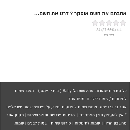
אהבתם את השם אוסקר ? דרגו את השם...
34
(87.65%)
4.4
דירוגים
כל הזכויות שמורות 2015 Baby Names ( בייבי ניימס ) - מאגר שמות
לתינוקות / שמות לילדים.
מפת אתר
אתר בייבי ניימס חיפוש שמות לתינוקות ומידע על פירושי שמות ישראליים
* אין להעתיק תוכן מאתר זה |
מדיניות פרטיות ותנאי שימוש
|
תקנון אתר
מחשבון הריון
|
שמות לתינוקות
|
פירוש שמות
|
שמות לבנים
|
שמות