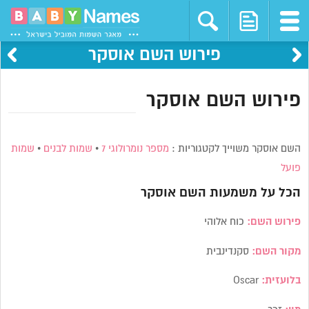
פירוש השם אוסקר
פירוש השם אוסקר
השם אוסקר משוייך לקטגוריות :
מספר נומרולוגי 7
•
שמות לבנים
•
שמות
פועל
הכל על משמעות השם
אוסקר
פירוש השם:
כוח אלוהי
מקור השם:
סקנדינבית
בלועזית:
Oscar