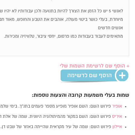
לאנשי 5 יש כל הזמן את הצורך להיות בתנועה ולכן עבודותיו לא יהיו
מיוחדת, בעלי כושר ביטוי מעולה, אוהבים את הטבע והחופש, מאוד חבר
אנשים חדשים
מתאימים לעבוד בעבודות כמו פרסום, יחסי ציבור, טלוויזיה ומכירות.
+ הוסף שם לרשימת השמות שלי
שמות בעלי משמעות קרובה והצעות נוספות:
אופיר
פירוש השם: השם אופיר מופיע מספר פעמים בתנ"ך. בימי של
איריס
פירוש השם: השם במקור מהמיתולוגיה היוונית. שמה של אלת
איילון
פירוש השם: שמה של עיר מקראית שהייתה באזור של שבט דן…