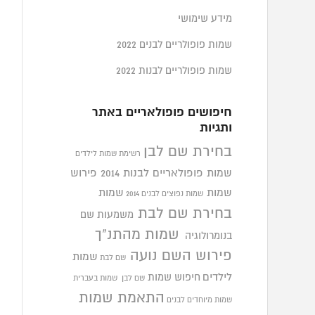
מידע שימושי
שמות פופולריים לבנים 2022
שמות פופולריים לבנות 2022
חיפושים פופולאריים באתר
ותגיות
בחירת שם לבן
רשימת שמות לילדים
שמות פופולאריים לבנות 2014
פירוש
שמות
שמות
שמות נפוצים לבנים 2014
בחירת שם לבת
משמעות שם
שמות מהתנ"ך
בנומרולוגיה
פירוש השם נועה
שמות
שם לבת
לילדים
חיפוש שמות
שם לבן
שמות בעברית
התאמת שמות
שמות מיוחדים לבנים