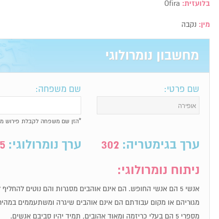
בלועזית:
Ofira
מין:
נקבה
מחשבון נומרולוגי
שם פרטי:
שם משפחה:
*הזן שם משפחה לקבלת פירוש מל
ערך בגימטריה:
302
ערך נומרולוגי:
5
ניתוח נומרולוגי:
אנשי 5 הם אנשי החופש. הם אינם אוהבים מסגרות והם נוטים להחלי
מגוריהם או מקום עבודתם הם אינם אוהבים שיגרה ומשתעממים במהיר
מספרי 5 הם בעלי כריזמה ומאוד אהובים, תמיד יהיו סביבם אנשים.