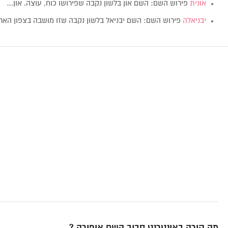
אונית
פירוש השם: השם און בלשון נקבה שפירושו כוח, עוצה. און…
יבניאלה
פירוש השם: השם יבניאל בלשון נקבה שזו מושבה בצפון הא
מה קורה באינטרנט סביב השם אופירה ?