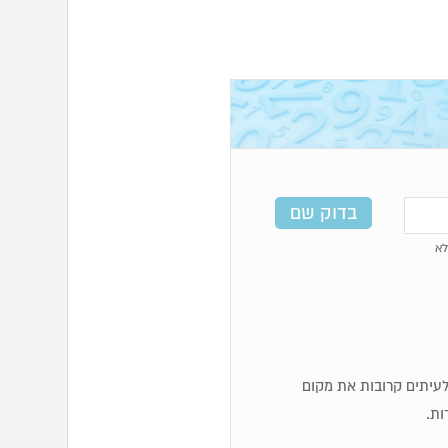
א
ף לעיתים קרובות את מקום
ות.