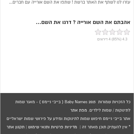
עזרו לנו לשתף את האתר ברשת ! שתפו את השם אורייה עם חברים...
אהבתם את השם אורייה ? דרגו את השם...
4.3
(85%)
4
דירוגים
כל הזכויות שמורות 2015 Baby Names ( בייבי ניימס ) - מאגר שמות
לתינוקות / שמות לילדים.
מפת אתר
אתר בייבי ניימס חיפוש שמות לתינוקות ומידע על פירושי שמות ישראליים
* אין להעתיק תוכן מאתר זה |
מדיניות פרטיות ותנאי שימוש
|
תקנון אתר