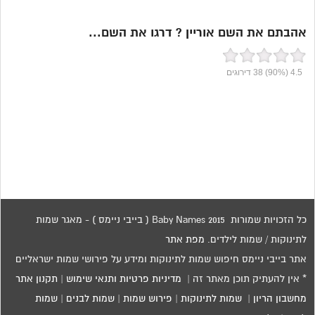
אהבתם את השם אוריין ? דרגו את השם...
4.5
(90%)
38
דירוגים
כל הזכויות שמורות 2015 Baby Names ( בייבי ניימס ) - מאגר שמות
לתינוקות / שמות לילדים.
מפת אתר
אתר בייבי ניימס חיפוש שמות לתינוקות ומידע על פירושי שמות ישראליים
* אין להעתיק תוכן מאתר זה |
מדיניות פרטיות ותנאי שימוש
|
תקנון אתר
מחשבון הריון
|
שמות לתינוקות
|
פירוש שמות
|
שמות לבנים
|
שמות