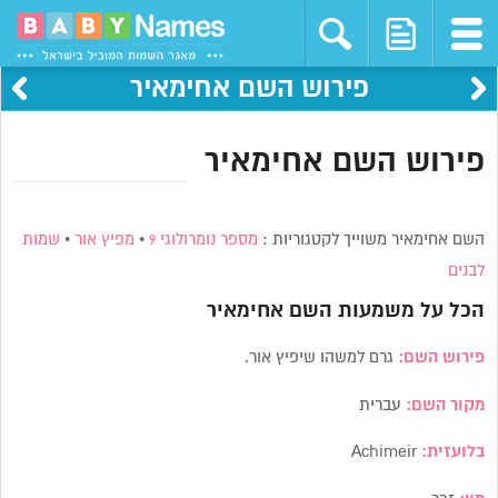
פירוש השם אחימאיר
פירוש השם אחימאיר
השם אחימאיר משוייך לקטגוריות :
מספר נומרולוגי 9
•
מפיץ אור
•
שמות
לבנים
הכל על משמעות השם
אחימאיר
פירוש השם:
גרם למשהו שיפיץ אור.
מקור השם:
עברית
בלועזית:
Achimeir