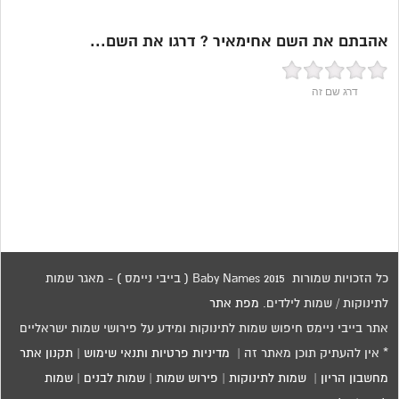
אהבתם את השם אחימאיר ? דרגו את השם...
דרג שם זה
כל הזכויות שמורות 2015 Baby Names ( בייבי ניימס ) - מאגר שמות
לתינוקות / שמות לילדים.
מפת אתר
אתר בייבי ניימס חיפוש שמות לתינוקות ומידע על פירושי שמות ישראליים
* אין להעתיק תוכן מאתר זה |
מדיניות פרטיות ותנאי שימוש
|
תקנון אתר
מחשבון הריון
|
שמות לתינוקות
|
פירוש שמות
|
שמות לבנים
|
שמות