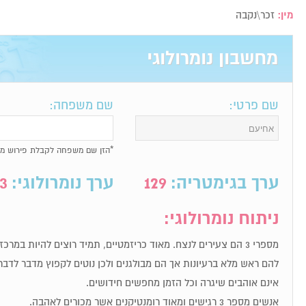
מין:
זכר\נקבה
מחשבון נומרולוגי
שם פרטי:
שם משפחה:
*הזן שם משפחה לקבלת פירוש מל
ערך בגימטריה:
129
ערך נומרולוגי:
3
ניתוח נומרולוגי:
מספרי 3 הם צעירים לנצח. מאוד כריזמטיים, תמיד רוצים להיות במר
להם ראש מלא ברעיונות אך הם מבולגנים ולכן נוטים לקפוץ מדבר לדבר
אינם אוהבים שיגרה וכל הזמן מחפשים חידושים.
אנשים מספר 3 רגישים ומאוד רומנטיקנים אשר מכורים לאהבה.