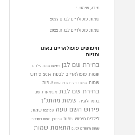
מידע שימושי
שמות פופולריים לבנים 2022
שמות פופולריים לבנות 2022
חיפושים פופולאריים באתר
ותגיות
בחירת שם לבן
רשימת שמות לילדים
שמות פופולאריים לבנות 2014
פירוש
שמות
שמות
שמות נפוצים לבנים 2014
בחירת שם לבת
משמעות שם
שמות מהתנ"ך
בנומרולוגיה
פירוש השם נועה
שמות
שם לבת
לילדים
חיפוש שמות
שם לבן
שמות בעברית
התאמת שמות
שמות מיוחדים לבנים