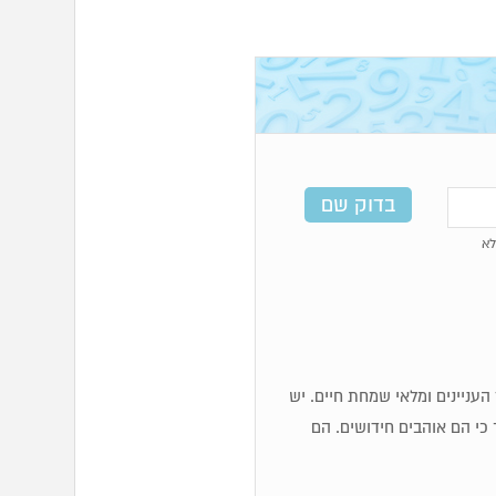
א
כז העניינים ומלאי שמחת חיים. יש
 כי הם אוהבים חידושים. הם