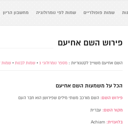
ות
שמות פופולריים
שמות לפי נומרולוגיה
מחשבון הריון
פירוש השם אחיעם
השם אחיעם משוייך לקטגוריות :
מספר נומרולוגי 3
•
שמות לבנות
•
שמות ל
הכל על משמעות השם
אחיעם
פירוש השם:
השם מורכב משתי מילים שפירושן הוא חבר העם
מקור השם:
עברית
בלועזית:
Achiam