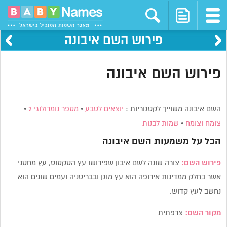
פירוש השם איבונה
פירוש השם איבונה
השם איבונה משוייך לקטגוריות :
יוצאים לטבע
•
מספר נומרולוגי 2
•
צומח וצומח
•
שמות לבנות
הכל על משמעות השם
איבונה
פירוש השם:
צורה שונה לשם איבון שפירושו עץ הטקסוס, עץ מחטני
אשר בחלק ממדינות אירופה הוא עץ מוגן ובבריטניה ועמים שונים הוא
נחשב לעץ קדוש.
מקור השם:
צרפתית