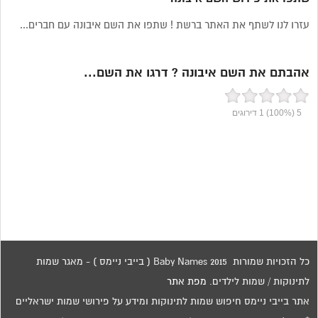
עזרו לנו לשתף את האתר ברשת ! שתפו את השם איבונה עם חברים...
אהבתם את השם איבונה ? דרגו את השם...
5
(100%)
1
דירוגים
כל הזכויות שמורות 2015 Baby Names ( בייבי ניימס ) - מאגר שמות
לתינוקות / שמות לילדים.
מפת אתר
אתר בייבי ניימס חיפוש שמות לתינוקות ומידע על פירושי שמות ישראליים