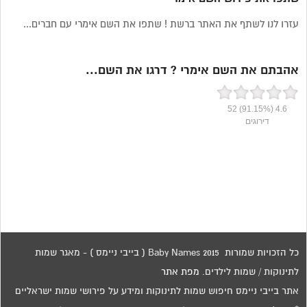
עזרו לנו לשתף את האתר ברשת ! שתפו את השם אימרי עם חברים...
אהבתם את השם אימרי ? דרגו את השם...
52
(91.15%)
4.6
דירוגים
כל הזכויות שמורות 2015 Baby Names ( בייבי ניימס ) - מאגר שמות
לתינוקות / שמות לילדים.
מפת אתר
אתר בייבי ניימס חיפוש שמות לתינוקות ומידע על פירושי שמות ישראליים