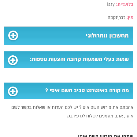
בלועזית:
Issy
מין:
זכר\נקבה
מחשבון נומרולוגי
שמות בעלי משמעות קרובה והצעות נוספות:
מה קורה באינטרנט סביב השם איסי ?
אהבתם את פירוש השם איסי? יש לכם הערות או שאלות בקשר לשם
איסי, אתם מוזמנים לשלוח לנו פידבק
שתפו את פירוש השם איסי