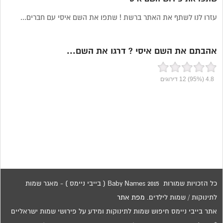
עזרו לנו לשתף את האתר ברשת ! שתפו את השם איסי עם חברים...
אהבתם את השם איסי ? דרגו את השם...
4.8
(95%)
12
דירוגים
כל הזכויות שמורות 2015 Baby Names ( בייבי ניימס ) - מאגר שמות
לתינוקות / שמות לילדים.
מפת אתר
אתר בייבי ניימס חיפוש שמות לתינוקות ומידע על פירושי שמות ישראליים