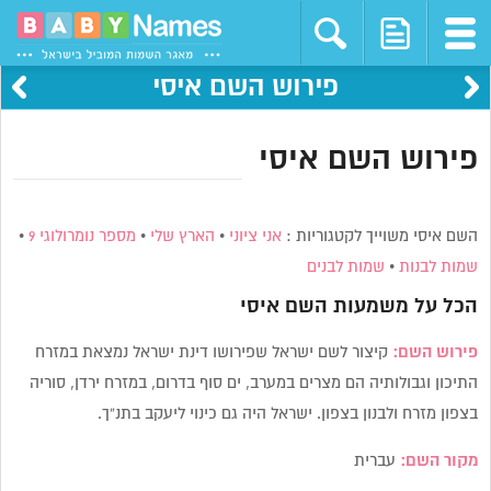
פירוש השם איסי
פירוש השם איסי
השם איסי משוייך לקטגוריות :
אני ציוני
•
הארץ שלי
•
מספר נומרולוגי 9
•
שמות לבנות
•
שמות לבנים
הכל על משמעות השם
איסי
פירוש השם:
קיצור לשם ישראל שפירושו דינת ישראל נמצאת במזרח
התיכון וגבולותיה הם מצרים במערב, ים סוף בדרום, במזרח ירדן, סוריה
בצפון מזרח ולבנון בצפון. ישראל היה גם כינוי ליעקב בתנ”ך.
מקור השם:
עברית