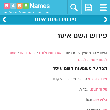
פירוש השם איסר
פירוש השם איסר
השם איסר משוייך לקטגוריות :
מספר נומרולוגי 1
•
עומד דומם
•
שמות
לבנות
•
שמות לבנים
הכל על משמעות השם
איסר
פירוש השם:
סוג של מטבע בימי קדם.
מקור השם:
עברית
בלועזית:
Isar