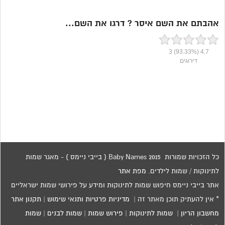
אהבתם את השם איסר ? דרגו את השם...
3
(93.33%)
4.7
דירוגים
כל הזכויות שמורות 2015 Baby Names ( בייבי ניימס ) - מאגר שמות
לתינוקות / שמות לילדים.
מפת אתר
אתר בייבי ניימס חיפוש שמות לתינוקות ומידע על פירושי שמות ישראליים
* אין להעתיק תוכן מאתר זה |
מדיניות פרטיות ותנאי שימוש
|
תקנון אתר
מחשבון הריון
|
שמות לתינוקות
|
פירוש שמות
|
שמות לבנים
|
שמות