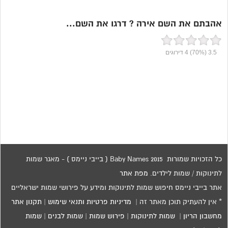
אהבתם את השם אירה ? דרגו את השם...
3.5
(70%)
4
דירוגים
כל הזכויות שמורות 2015 Baby Names ( בייבי ניימס ) - מאגר שמות
לתינוקות / שמות לילדים.
מפת אתר
אתר בייבי ניימס חיפוש שמות לתינוקות ומידע על פירושי שמות ישראליים
* אין להעתיק תוכן מאתר זה |
מדיניות פרטיות ותנאי שימוש
|
תקנון אתר
מחשבון הריון
|
שמות לתינוקות
|
פירוש שמות
|
שמות לבנים
|
שמות