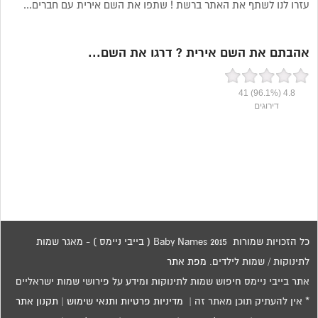
עזרו לנו לשתף את האתר ברשת ! שתפו את השם אירית עם חברים...
אהבתם את השם אירית ? דרגו את השם...
41
(96.1%)
4.8
דירוגים
כל הזכויות שמורות 2015 Baby Names ( בייבי ניימס ) - מאגר שמות
לתינוקות / שמות לילדים.
מפת אתר
אתר בייבי ניימס חיפוש שמות לתינוקות ומידע על פירושי שמות ישראליים
* אין להעתיק תוכן מאתר זה |
מדיניות פרטיות ותנאי שימוש
|
תקנון אתר