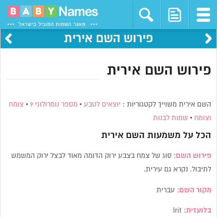
פירוש השם אירית
פירוש השם אירית
השם אירית משוייך לקטגוריות :
יוצאים לטבע
•
מספר נומרולוגי 9
•
צומח
וצומח
•
שמות לבנות
הכל על משמעות השם
אירית
פירוש השם:
סוג של צמח בצבע ירוק הדומה מאוד לבצל ירוק המשמש
לתיבול. נקרא גם עירית.
מקור השם:
עברית
בלועזית:
Irit