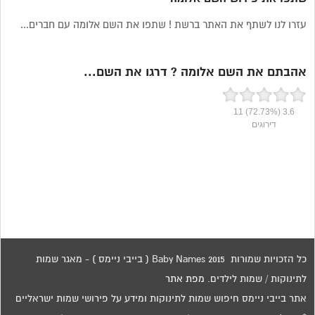
עזרו לנו לשתף את האתר ברשת ! שתפו את השם אלומה עם חברים...
אהבתם את השם אלומה ? דרגו את השם...
11
(72.73%)
3.6
דירוגים
כל הזכויות שמורות 2015 Baby Names ( בייבי ניימס ) - מאגר שמות
לתינוקות / שמות לילדים.
מפת אתר
אתר בייבי ניימס חיפוש שמות לתינוקות ומידע על פירושי שמות ישראליים