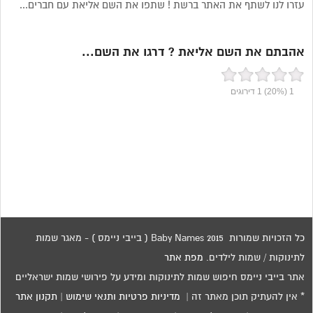
עזרו לנו לשתף את האתר ברשת ! שתפו את השם אליאת עם חברים...
אהבתם את השם אליאת ? דרגו את השם...
1
(20%)
1
דירוגים
כל הזכויות שמורות 2015 Baby Names ( בייבי ניימס ) - מאגר שמות
לתינוקות / שמות לילדים.
מפת אתר
אתר בייבי ניימס חיפוש שמות לתינוקות ומידע על פירושי שמות ישראליים
* אין להעתיק תוכן מאתר זה |
מדיניות פרטיות ותנאי שימוש
|
תקנון אתר