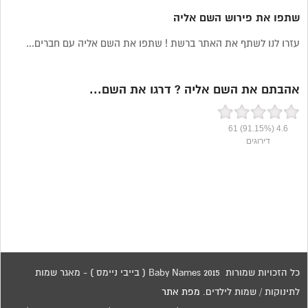
שתפו את פירוש השם אליה
עזרו לנו לשתף את האתר ברשת ! שתפו את השם אליה עם חברים...
אהבתם את השם אליה ? דרגו את השם...
61
(91.15%)
4.6
דירוגים
כל הזכויות שמורות 2015 Baby Names ( בייבי ניימס ) - מאגר שמות
לתינוקות / שמות לילדים.
מפת אתר