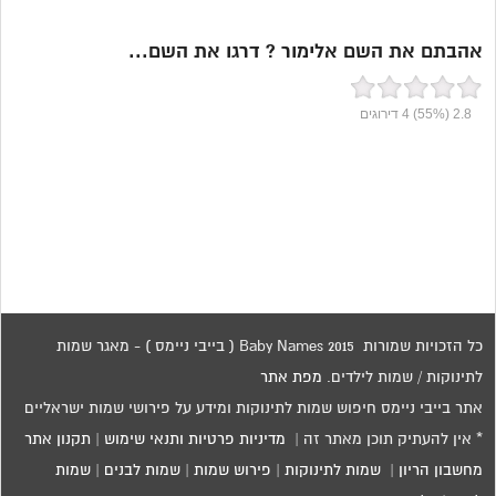
אהבתם את השם אלימור ? דרגו את השם...
2.8
(55%)
4
דירוגים
כל הזכויות שמורות 2015 Baby Names ( בייבי ניימס ) - מאגר שמות
לתינוקות / שמות לילדים.
מפת אתר
אתר בייבי ניימס חיפוש שמות לתינוקות ומידע על פירושי שמות ישראליים
* אין להעתיק תוכן מאתר זה |
מדיניות פרטיות ותנאי שימוש
|
תקנון אתר
מחשבון הריון
|
שמות לתינוקות
|
פירוש שמות
|
שמות לבנים
|
שמות