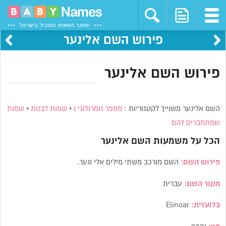
פירוש השם אלינער
פירוש השם אלינער
השם אלינער משוייך לקטגוריות :
מספר נומרולוגי 1
•
שמות לבנות
•
שמות
שמתחברים להם
הכל על משמעות השם
אלינער
פירוש השם:
השם מורכב משתי מילים אלי ונער.
מקור השם:
עברית
בלועזית:
Elinoar