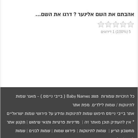
אהבתם את השם אלינער ? דרגו את השם...
5
(100%)
1
דירוגים
כל הזכויות שמורות 2015 Baby Names ( בייבי ניימס ) - מאגר שמות
לתינוקות / שמות לילדים.
מפת אתר
אתר בייבי ניימס חיפוש שמות לתינוקות ומידע על פירושי שמות ישראליים
* אין להעתיק תוכן מאתר זה |
מדיניות פרטיות ותנאי שימוש
|
תקנון אתר
מחשבון הריון
|
שמות לתינוקות
|
פירוש שמות
|
שמות לבנים
|
שמות