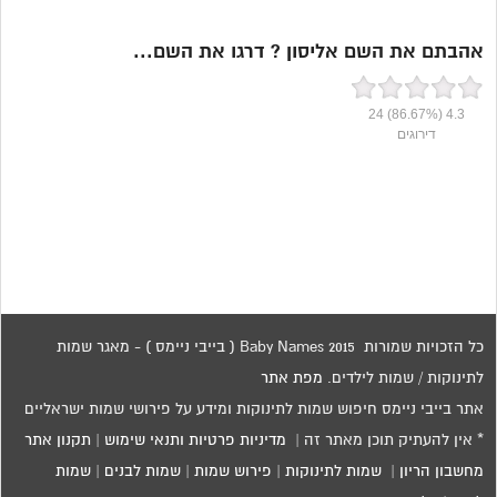
אהבתם את השם אליסון ? דרגו את השם...
24
(86.67%)
4.3
דירוגים
כל הזכויות שמורות 2015 Baby Names ( בייבי ניימס ) - מאגר שמות
לתינוקות / שמות לילדים.
מפת אתר
אתר בייבי ניימס חיפוש שמות לתינוקות ומידע על פירושי שמות ישראליים
* אין להעתיק תוכן מאתר זה |
מדיניות פרטיות ותנאי שימוש
|
תקנון אתר
מחשבון הריון
|
שמות לתינוקות
|
פירוש שמות
|
שמות לבנים
|
שמות