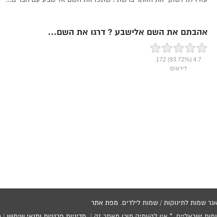
אהבתם את השם אלישבע ? דרגו את השם...
172
(93.72%)
4.7
דירוגים
מפת אתר
שמות ישראליים * אין להעתיק תוכן מאתר זה |
מדיניות פרטיות ותנאי שימוש
|
ת