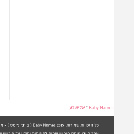
Baby Names
»
אלישבע
כל הזכויות שמורות 2015 Baby Names ( בייבי ניימס ) - מאגר שמות לתינוקות / שמות לילדים.
אתר בייבי ניימס חיפוש שמות לתינוקות ומידע על פירושי 