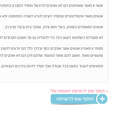
אנשי 8 מאוד שאפתנים הם לא אוהבים להיכשל ותמיד התברגו בתפקידי מפתח.
אנשים מאוד אינטליגנטיים שתמיד רוצים להגיע לשורה התחתונה ולא א
אנשים המאמינים בשוויון, בעלי חוש צדק, אוהבי בית ובעלי מרץ רב.
לא מקבלים כישלונות ויעשו הכל כדי להצליח גם על חשבון הקרובים לה
מספר 8 מאפיין אנשים אשר אוהבים כסף ובדרך כלל הם יודעים להש
ומעשיים מאוד, חשוב להם מאוד המעמד שלהם ולכן הם לא אוהבים לה
מתאימים לעבוד כמעט בכל עבודה אבל תמיד להיות בדרגים הגבוהים.
+ הוסף שם לרשימת השמות שלי