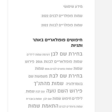
מידע שימושי
שמות פופולריים לבנים 2022
שמות פופולריים לבנות 2022
חיפושים פופולאריים באתר
ותגיות
בחירת שם לבן
רשימת שמות לילדים
שמות פופולאריים לבנות 2014
פירוש
שמות
שמות
שמות נפוצים לבנים 2014
בחירת שם לבת
משמעות שם
שמות מהתנ"ך
בנומרולוגיה
פירוש השם נועה
שמות
שם לבת
לילדים
חיפוש שמות
שם לבן
שמות בעברית
התאמת שמות
שמות מיוחדים לבנים