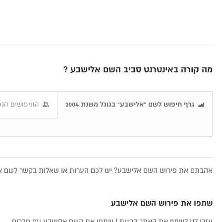
מה קורה באינטרנט סביב השם אלישבע ?
גרף חיפוש לשם "אלישבע" בגוגל משנת 2004
החיפושים הנפ
אהבתם את פירוש השם אלישבע? יש לכם הערות או שאלות בקשר לשם אלי
שתפו את פירוש השם אלישבע
עזרו לנו לשתף את האתר ברשת ! שתפו את השם אלישבע עם חברים...