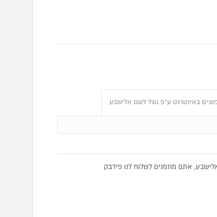
וצים באינטרנט ע"פ גוגל לשם אלישבע
שבע, אתם מוזמנים לשלוח לנו פידבק