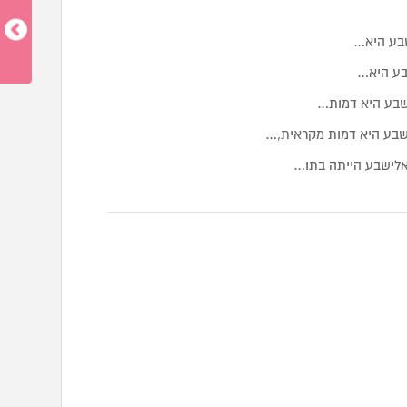
שבע היא…
בע היא…
שבע היא דמות…
ישבע היא דמות מקראית,…
אלישבע הייתה בתו…