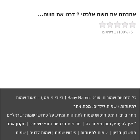
אהבתם את השם אלכסי ? דרגו את השם...
5
(100%)
1
דירוגים
כל הזכויות שמורות 2015 Baby Names ( בייבי ניימס ) - מאגר שמות
לתינוקות / שמות לילדים.
מפת אתר
אתר בייבי ניימס חיפוש שמות לתינוקות ומידע על פירושי שמות ישראליים
* אין להעתיק תוכן מאתר זה |
מדיניות פרטיות ותנאי שימוש
|
תקנון אתר
מחשבון הריון
|
שמות לתינוקות
|
פירוש שמות
|
שמות לבנים
|
שמות