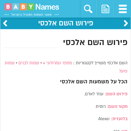
פירוש השם אלכסי
פירוש השם אלכסי
השם אלכסי משוייך לקטגוריות :
מספר נומרולוגי 4
•
שמות לבנים
•
שמות
פועל
הכל על משמעות השם
אלכסי
פירוש השם:
עוזר לאדם.
מקור השם:
רוסית
בלועזית:
Alexei