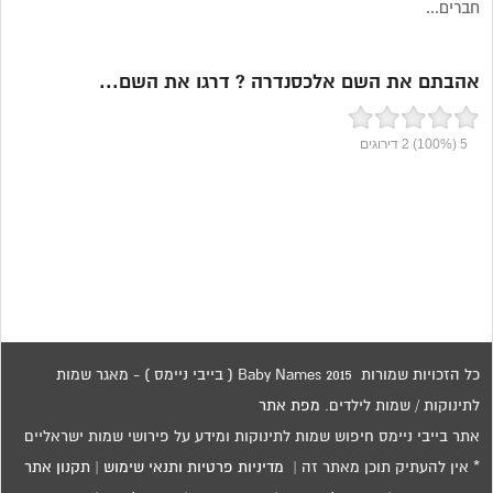
חברים...
אהבתם את השם אלכסנדרה ? דרגו את השם...
5
(100%)
2
דירוגים
כל הזכויות שמורות 2015 Baby Names ( בייבי ניימס ) - מאגר שמות
לתינוקות / שמות לילדים.
מפת אתר
אתר בייבי ניימס חיפוש שמות לתינוקות ומידע על פירושי שמות ישראליים
* אין להעתיק תוכן מאתר זה |
מדיניות פרטיות ותנאי שימוש
|
תקנון אתר