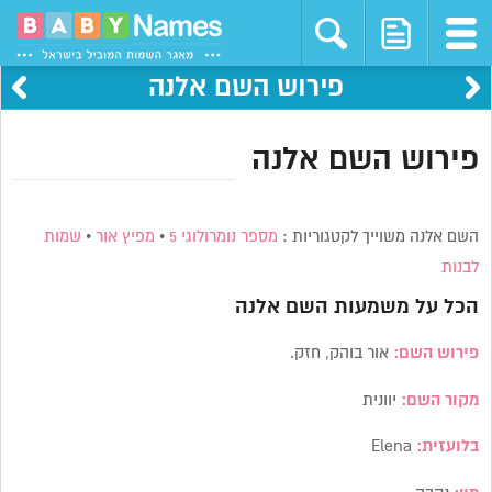
פירוש השם אלנה
פירוש השם אלנה
השם אלנה משוייך לקטגוריות :
מספר נומרולוגי 5
•
מפיץ אור
•
שמות
לבנות
הכל על משמעות השם
אלנה
פירוש השם:
אור בוהק, חזק.
מקור השם:
יוונית
בלועזית:
Elena