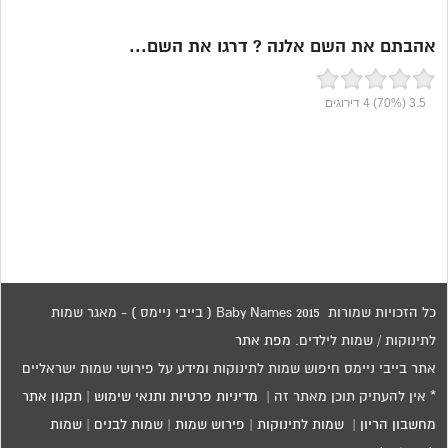
אהבתם את השם אלנה ? דרגו את השם...
3.5
(70%)
4
דירוגים
כל הזכויות שמורות 2015 Baby Names ( בייבי ניימס ) - מאגר שמות
לתינוקות / שמות לילדים.
מפת אתר
אתר בייבי ניימס חיפוש שמות לתינוקות ומידע על פירושי שמות ישראליים
* אין להעתיק תוכן מאתר זה |
מדיניות פרטיות ותנאי שימוש
|
תקנון אתר
מחשבון הריון
|
שמות לתינוקות
|
פירוש שמות
|
שמות לבנים
|
שמות