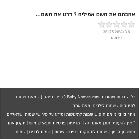
אהבתם את השם אמיליה ? דרגו את השם...
38
(75.26%)
3.8
דירוגים
כל הזכויות שמורות 2015 Baby Names ( בייבי ניימס ) - מאגר שמות
לתינוקות / שמות לילדים.
מפת אתר
אתר בייבי ניימס חיפוש שמות לתינוקות ומידע על פירושי שמות ישראליים
* אין להעתיק תוכן מאתר זה |
מדיניות פרטיות ותנאי שימוש
|
תקנון אתר
מחשבון הריון
|
שמות לתינוקות
|
פירוש שמות
|
שמות לבנים
|
שמות