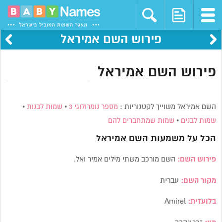
פירוש השם אמיראל
פירוש השם אמיראל
השם אמיראל משוייך לקטגוריות :
מספר נומרולוגי 3
•
שמות לבנות
•
שמות לבנים
•
שמות שמתחברים להם
הכל על משמעות השם
אמיראל
פירוש השם:
השם מורכב משתי מילים אמיר ואל.
מקור השם:
עברית
בלועזית:
Amirel