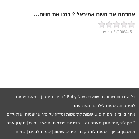
אהבתם את השם אמיראל ? דרגו את השם...
5
(100%)
2
דירוגים
כל הזכויות שמורות 2015 Baby Names ( בייבי ניימס ) - מאגר שמות
לתינוקות / שמות לילדים.
מפת אתר
אתר בייבי ניימס חיפוש שמות לתינוקות ומידע על פירושי שמות ישראליים
* אין להעתיק תוכן מאתר זה |
מדיניות פרטיות ותנאי שימוש
|
תקנון אתר
מחשבון הריון
|
שמות לתינוקות
|
פירוש שמות
|
שמות לבנים
|
שמות