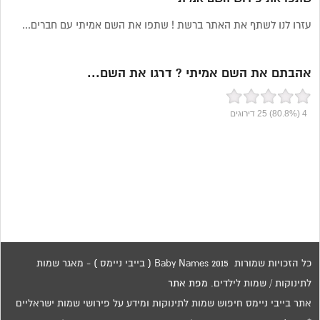
עזרו לנו לשתף את האתר ברשת ! שתפו את השם אמיתי עם חברים...
אהבתם את השם אמיתי ? דרגו את השם...
4
(80.8%)
25
דירוגים
כל הזכויות שמורות 2015 Baby Names ( בייבי ניימס ) - מאגר שמות
לתינוקות / שמות לילדים.
מפת אתר
אתר בייבי ניימס חיפוש שמות לתינוקות ומידע על פירושי שמות ישראליים