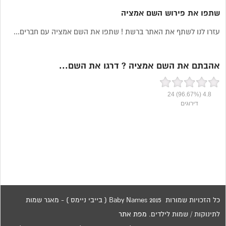
שתפו את פירוש השם אמציה
עזרו לנו לשתף את האתר ברשת ! שתפו את השם אמציה עם חברים...
אהבתם את השם אמציה ? דרגו את השם...
24
(96.67%)
4.8
דירוגים
כל הזכויות שמורות 2015 Baby Names ( בייבי ניימס ) - מאגר שמות
לתינוקות / שמות לילדים.
מפת אתר