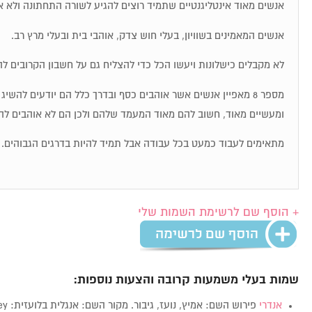
אנשים מאוד אינטליגנטיים שתמיד רוצים להגיע לשורה התחתונה ולא א
אנשים המאמינים בשוויון, בעלי חוש צדק, אוהבי בית ובעלי מרץ רב.
לא מקבלים כישלונות ויעשו הכל כדי להצליח גם על חשבון הקרובים לה
מספר 8 מאפיין אנשים אשר אוהבים כסף ובדרך כלל הם יודעים להש
ומעשיים מאוד, חשוב להם מאוד המעמד שלהם ולכן הם לא אוהבים לה
מתאימים לעבוד כמעט בכל עבודה אבל תמיד להיות בדרגים הגבוהים.
+ הוסף שם לרשימת השמות שלי
שמות בעלי משמעות קרובה והצעות נוספות:
אנדרי
פירוש השם: אמיץ, נועז, גיבור. מקור השם: אנגלית בלועזית: Andrey…