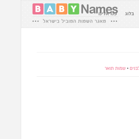
בלוג
פנו אלינו
בנים
•
שמות תואר