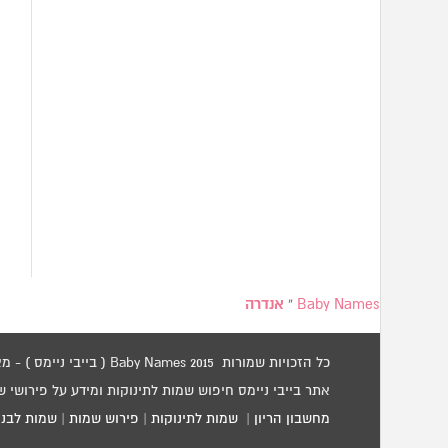
Baby Names
»
אנדרה
כל הזכויות שמורות 2015 Baby Names ( בייבי ניימס ) - מאגר שמות לתינוקות / שמות לילדים.
אתר בייבי ניימס חיפוש שמות לתינוקות ומידע על פירושי 
מחשבון הריון
|
שמות לתינוקות
|
פירוש שמות
|
שמות לבני