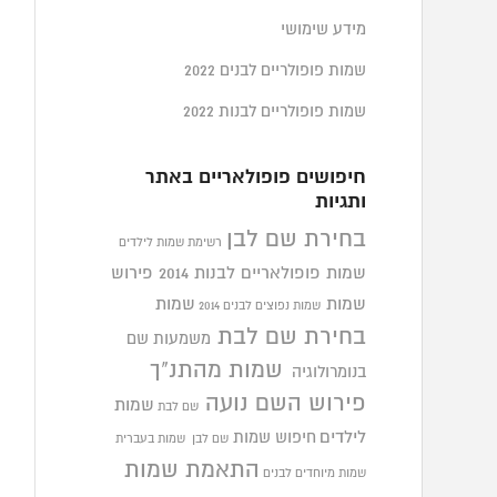
מידע שימושי
שמות פופולריים לבנים 2022
שמות פופולריים לבנות 2022
חיפושים פופולאריים באתר
ותגיות
בחירת שם לבן
רשימת שמות לילדים
שמות פופולאריים לבנות 2014
פירוש
שמות
שמות
שמות נפוצים לבנים 2014
בחירת שם לבת
משמעות שם
שמות מהתנ"ך
בנומרולוגיה
פירוש השם נועה
שמות
שם לבת
לילדים
חיפוש שמות
שם לבן
שמות בעברית
התאמת שמות
שמות מיוחדים לבנים