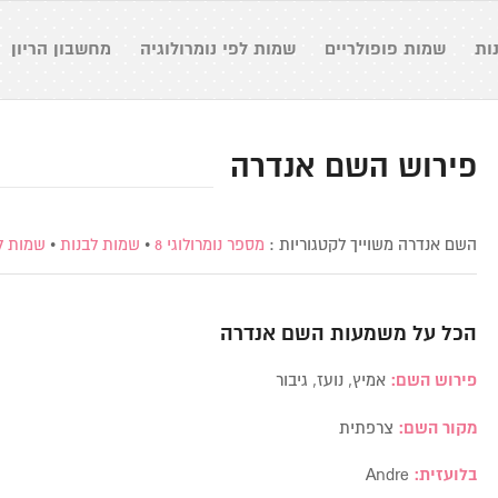
ות
שמות פופולריים
שמות לפי נומרולוגיה
מחשבון הריון
פירוש השם אנדרה
השם אנדרה משוייך לקטגוריות :
מספר נומרולוגי 8
•
שמות לבנות
•
שמות ל
הכל על משמעות השם
אנדרה
פירוש השם:
אמיץ, נועז, גיבור
מקור השם:
צרפתית
בלועזית:
Andre