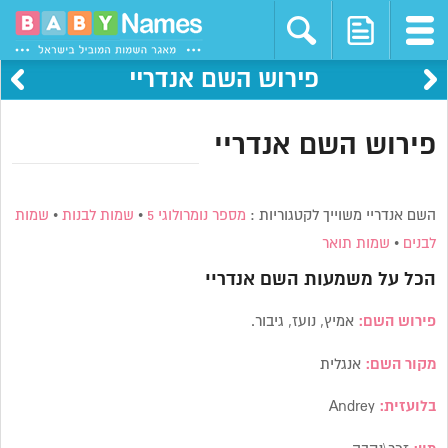
פירוש השם אנדריי
פירוש השם אנדריי
השם אנדריי משוייך לקטגוריות :
מספר נומרולוגי 5
•
שמות לבנות
•
שמות
לבנים
•
שמות תואר
הכל על משמעות השם
אנדריי
פירוש השם:
אמיץ, נועז, גיבור.
מקור השם:
אנגלית
בלועזית:
Andrey