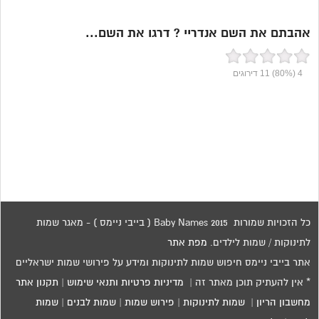
אהבתם את השם אנדריי ? דרגו את השם...
4
(80%)
11
דירוגים
כל הזכויות שמורות 2015 Baby Names ( בייבי ניימס ) - מאגר שמות
לתינוקות / שמות לילדים.
מפת אתר
אתר בייבי ניימס חיפוש שמות לתינוקות ומידע על פירושי שמות ישראליים
* אין להעתיק תוכן מאתר זה |
מדיניות פרטיות ותנאי שימוש
|
תקנון אתר
מחשבון הריון
|
שמות לתינוקות
|
פירוש שמות
|
שמות לבנים
|
שמות