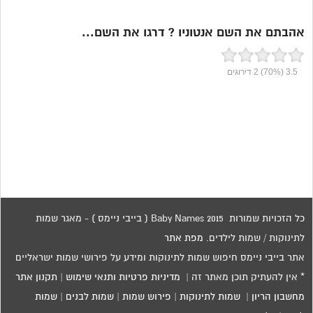
אהבתם את השם אנטוניו ? דרגו את השם...
3.5
(70%)
2
דירוגים
כל הזכויות שמורות 2015 Baby Names ( בייבי ניימס ) - מאגר שמות
לתינוקות / שמות לילדים.
מפת אתר
אתר בייבי ניימס חיפוש שמות לתינוקות ומידע על פירושי שמות ישראליים
* אין להעתיק תוכן מאתר זה |
מדיניות פרטיות ותנאי שימוש
|
תקנון אתר
מחשבון הריון
|
שמות לתינוקות
|
פירוש שמות
|
שמות לבנים
|
שמות