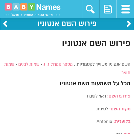
פירוש השם אנטוניו
פירוש השם אנטוניו
השם אנטוניו משוייך לקטגוריות :
מספר נומרולוגי 6
•
שמות לבנים
•
שמות
תואר
הכל על משמעות השם
אנטוניו
פירוש השם:
ראוי לשבח
מקור השם:
לטינית
בלועזית:
Antonio