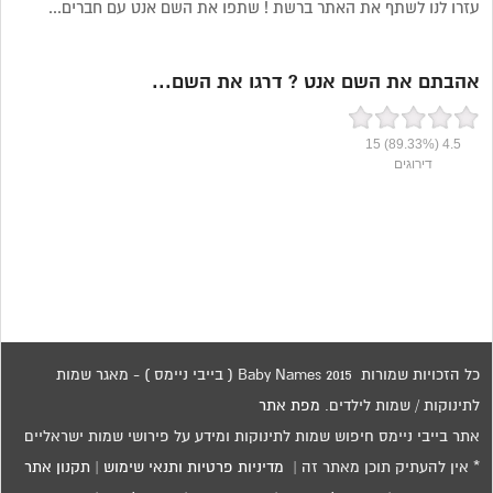
עזרו לנו לשתף את האתר ברשת ! שתפו את השם אנט עם חברים...
אהבתם את השם אנט ? דרגו את השם...
15
(89.33%)
4.5
דירוגים
כל הזכויות שמורות 2015 Baby Names ( בייבי ניימס ) - מאגר שמות
לתינוקות / שמות לילדים.
מפת אתר
אתר בייבי ניימס חיפוש שמות לתינוקות ומידע על פירושי שמות ישראליים
* אין להעתיק תוכן מאתר זה |
מדיניות פרטיות ותנאי שימוש
|
תקנון אתר