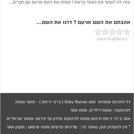
עזרו לנו לשתף את האתר ברשת ! שתפו את השם אניעם עם חברים...
אהבתם את השם אניעם ? דרגו את השם...
4.3
(85%)
8
דירוגים
כל הזכויות שמורות 2015 Baby Names ( בייבי ניימס ) - מאגר שמות
לתינוקות / שמות לילדים.
מפת אתר
אתר בייבי ניימס חיפוש שמות לתינוקות ומידע על פירושי שמות ישראליים
* אין להעתיק תוכן מאתר זה |
מדיניות פרטיות ותנאי שימוש
|
תקנון אתר