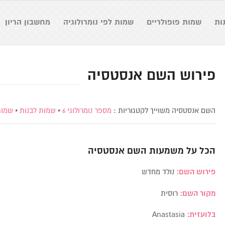
ות
שמות פופולריים
שמות לפי נומרולוגיה
מחשבון הריון
פירוש השם אנסטסיה
השם אנסטסיה משוייך לקטגוריות :
מספר נומרולוגי 6
•
שמות לבנות
•
שמות
הכל על משמעות השם
אנסטסיה
פירוש השם:
נולד מחדש
מקור השם:
רוסית
בלועזית:
Anastasia