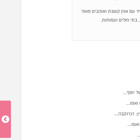
מיד עם אוזן קשבת ואוהבים מאוד
 בתי חולים ועמותות.
של יוסף…
 ואמו…
 ואמו…