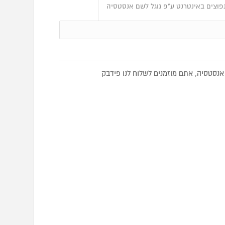
פוצים באינטרנט ע"פ גוגל לשם אנסטסיה
סטסיה, אתם מוזמנים לשלוח לנו פידבק