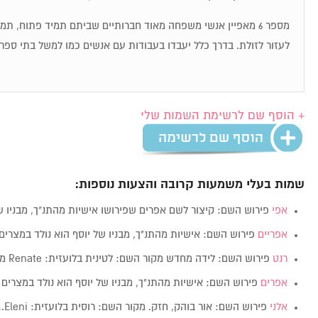
מספר 6 מאפיין אנשי משפחה מאוד חברותיים שביתם תמיד פתוח, ת
לעזור לזולת. בדרך כלל יעבדו בעבודות עם אנשים כמו למשל בתי ספר,
+ הוסף שם לרשימת השמות שלי
שמות בעלי משמעות קרובה והצעות נוספות:
אפי
פירוש השם: קיצור לשם אפרים שפירושו אישיות מהתנ"ך, מבניו 
אפריים
פירוש השם: אישיות מהתנ"ך, מבניו של יוסף הוא נולד במצרים
רנט
פירוש השם: לידה מחדש מקור השם: לטינית בלועזית: Renate מין: זכרנקבה…
אפרים
פירוש השם: אישיות מהתנ"ך, מבניו של יוסף הוא נולד במצרים
אלני
פירוש השם: אור בוהק, חזק. מקור השם: רוסית בלועזית: Eleni…