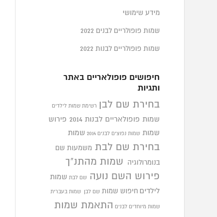
מידע שימושי
שמות פופולריים לבנים 2022
שמות פופולריים לבנות 2022
חיפושים פופולאריים באתר
ותגיות
בחירת שם לבן
רשימת שמות לילדים
שמות פופולאריים לבנות 2014
פירוש
שמות
שמות
שמות נפוצים לבנים 2014
בחירת שם לבת
משמעות שם
שמות מהתנ"ך
בנומרולוגיה
פירוש השם נועה
שמות
שם לבת
לילדים
חיפוש שמות
שם לבן
שמות בעברית
התאמת שמות
שמות מיוחדים לבנים