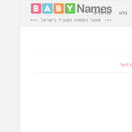
בלוג
פנו אלינו
 פועל