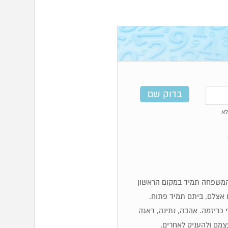
א
לכן מספרי 6 מאוד משפחתיים, המשפחה תמיד במקום הראשון
 אצלם, ביתם תמיד פתוח.
לי כריזמה. אהבה, נתינה, דאגה
עצמם ולהעניק לאחרים.