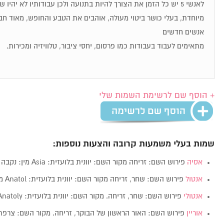
לאנשי 5 יש כל הזמן את הצורך להיות בתנועה ולכן עבודותיו לא יהיו
מיוחדת, בעלי כושר ביטוי מעולה, אוהבים את הטבע והחופש, מאוד חבר
אנשים חדשים
מתאימים לעבוד בעבודות כמו פרסום, יחסי ציבור, טלוויזיה ומכירות.
+ הוסף שם לרשימת השמות שלי
שמות בעלי משמעות קרובה והצעות נוספות:
אסיה
פירוש השם: זריחה מקור השם: יוונית בלועזית: Asia מין: נקבה
אנטול
פירוש השם: שחר, זריחה מקור השם: יוונית בלועזית: Anatol מין: זכר
אנטולי
פירוש השם: שחר, זריחה. מקור השם: יוונית בלועזית: Anatoly מין:…
אוריין
פירוש השם: האור הראשון של הבוקר, זריחה. מקור השם: צרפת