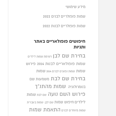
מידע שימושי
שמות פופולריים לבנים 2022
שמות פופולריים לבנות 2022
חיפושים פופולאריים באתר
ותגיות
בחירת שם לבן
רשימת שמות לילדים
שמות פופולאריים לבנות 2014
פירוש
שמות
שמות
שמות נפוצים לבנים 2014
בחירת שם לבת
משמעות שם
שמות מהתנ"ך
בנומרולוגיה
פירוש השם נועה
שמות
שם לבת
לילדים
חיפוש שמות
שם לבן
שמות בעברית
התאמת שמות
שמות מיוחדים לבנים