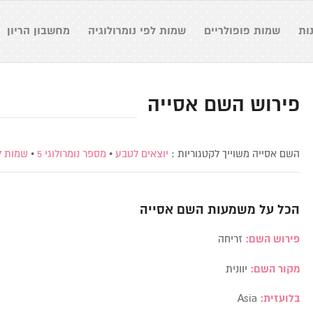
ות
שמות פופולריים
שמות לפי נומרולוגיה
מחשבון הריון
פירוש השם אסייה
השם אסייה משוייך לקטגוריות :
יוצאים לטבע
•
מספר נומרולוגי 5
•
שמות ל
הכל על משמעות השם
אסייה
פירוש השם:
זריחה
מקור השם:
יוונית
בלועזית:
Asia