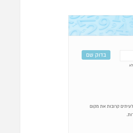
א
ף לעיתים קרובות את מקום
ות.