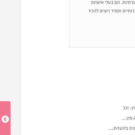
 שגרתיות. הם בעלי אישיות
ותיים ותמיד רוצים להכיר
ית בלועזית:…